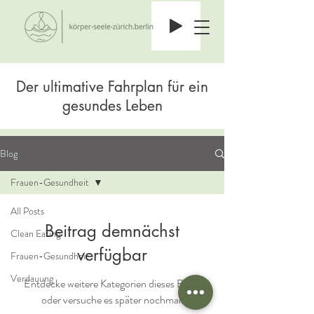
Der ultimative Fahrplan für ein
gesundes Leben
Blog
Frauen-Gesundheit
All Posts
Beitrag demnächst
Clean Eating
verfügbar
Frauen-Gesundheit
Verdauung
Entdecke weitere Kategorien dieses Blogs
oder versuche es später nochmal.